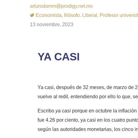
arturodamm@prodigy.net.mx
Economista, filósofo. Liberal. Profesor univer
13 noviembre, 2023
YA CASI
Ya casi, después de 32 meses, de marzo de 2021
vuelve al redil, entendiendo por ello lo que, 
Escribo
ya casi
porque en octubre la inflació
fue 4.26 por ciento, ya casi en los cuatro punt
según las autoridades monetarias, los cinco i