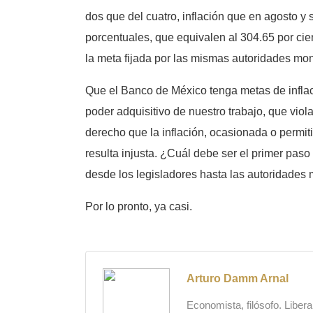
dos que del cuatro, inflación que en agosto y
porcentuales, que equivalen al 304.65 por cien
la meta fijada por las mismas autoridades mon
Que el Banco de México tenga metas de inflació
poder adquisitivo de nuestro trabajo, que viol
derecho que la inflación, ocasionada o permiti
resulta injusta. ¿Cuál debe ser el primer paso
desde los legisladores hasta las autoridades 
Por lo pronto, ya casi.
Arturo Damm Arnal
Economista, filósofo. Liber