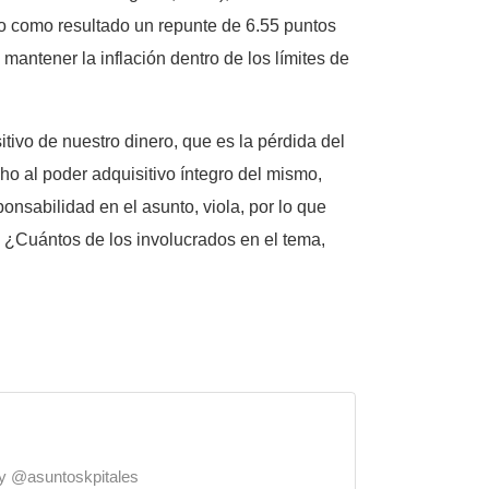
dio como resultado un repunte de 6.55 puntos
mantener la inflación dentro de los límites de
tivo de nuestro dinero, que es la pérdida del
cho al poder adquisitivo íntegro del mismo,
onsabilidad en el asunto, viola, por lo que
o. ¿Cuántos de los involucrados en el tema,
o y @asuntoskpitales