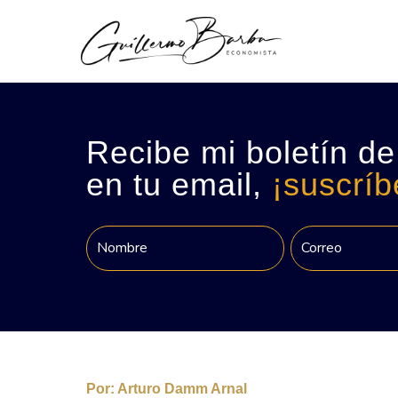
Recibe mi boletín de
en tu email,
¡suscríb
Por:
Arturo Damm Arnal