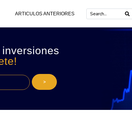
ARTICULOS ANTERIORES
 inversiones
ete!
>