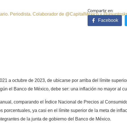
sitario. Periodista. Colaborador de @CapitalMexico y @asuntosk
Facebook
 a octubre de 2023, de ubicarse por arriba del límite superior d
según el Banco de México, debe ser: una inflación no mayor al cu
n anual, comparando el Índice Nacional de Precios al Consumid
os porcentuales, ya casi en el límite superior de la meta de infl
ntegrantes de la junta de gobierno del Banco de México.