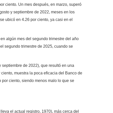
6 por ciento. Un mes después, en marzo, superó
 agosto y septiembre de 2022, meses en los
se ubicó en 4.26 por ciento, ya casi en el
 en algún mes del segundo trimestre del año
s del segundo trimestre de 2025, cuando se
o y septiembre de 2022), que resultó en una
r ciento, muestra la poca eficacia del Banco de
tro por ciento, siendo menos malo lo que se
leva el actual registro, 1970), más cerca del