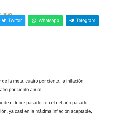
pitales
Twitter
Whatsapp
Telegram
e la meta, cuatro por ciento, la inflación
atro por ciento anual.
or de octubre pasado con el del año pasado,
ación, ya casi en la máxima inflación aceptable,