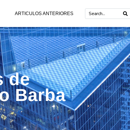
ARTICULOS ANTERIORES
s de
mo Barba