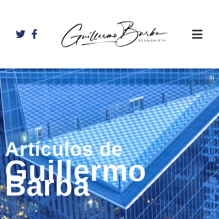
Artículos de
Guillermo
Barba