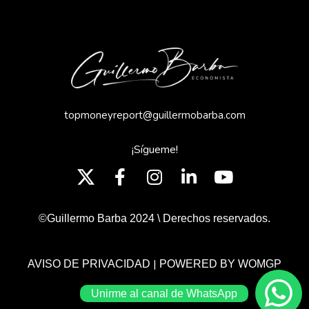
topmoneyreport@guillermobarba.com
¡Sígueme!
©Guillermo Barba 2024 \ Derechos reservados.
|
AVISO DE PRIVACIDAD
POWERED BY WOMGP
Unirme al canal de WhatsApp