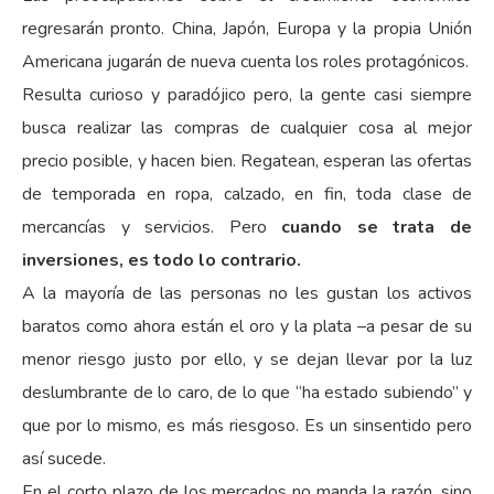
regresarán pronto. China, Japón, Europa y la propia Unión
Americana jugarán de nueva cuenta los roles protagónicos.
Resulta curioso y paradójico pero, la gente casi siempre
busca realizar las compras de cualquier cosa al mejor
precio posible, y hacen bien. Regatean, esperan las ofertas
de temporada en ropa, calzado, en fin, toda clase de
mercancías y servicios. Pero
cuando se trata de
inversiones, es todo lo contrario.
A la mayoría de las personas no les gustan los activos
baratos como ahora están el oro y la plata –a pesar de su
menor riesgo justo por ello, y se dejan llevar por la luz
deslumbrante de lo caro, de lo que “ha estado subiendo” y
que por lo mismo, es más riesgoso. Es un sinsentido pero
así sucede.
En el corto plazo de los mercados no manda la razón, sino