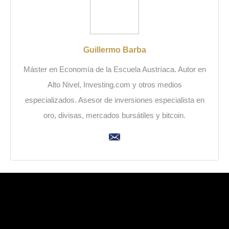
Guillermo Barba
Máster en Economía de la Escuela Austríaca. Autor en
Alto Nivel, Investing.com y otros medios
especializados. Asesor de inversiones especialista en
oro, divisas, mercados bursátiles y bitcoin.