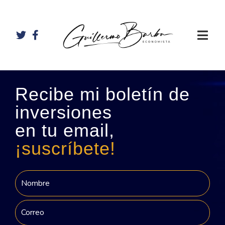
Recibe mi boletín de
inversiones
en tu email,
¡suscríbete!