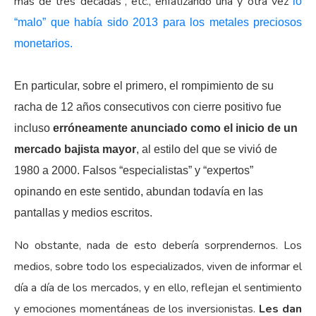
más de tres décadas”, etc., enfatizando una y otra vez
lo
“malo” que había sido 2013 para los metales preciosos
monetarios.
En particular, sobre el primero, el rompimiento de su
racha de 12 años consecutivos con cierre positivo fue
incluso
erróneamente anunciado como el inicio de un
mercado bajista mayor
, al estilo del que se vivió de
1980 a 2000. Falsos “especialistas” y “expertos”
opinando en este sentido, abundan todavía en las
pantallas y medios escritos.
No obstante, nada de esto debería sorprendernos. Los
medios, sobre todo los especializados, viven de informar el
día a día de los mercados, y en ello, reflejan el sentimiento
y emociones momentáneas de los inversionistas.
Les dan