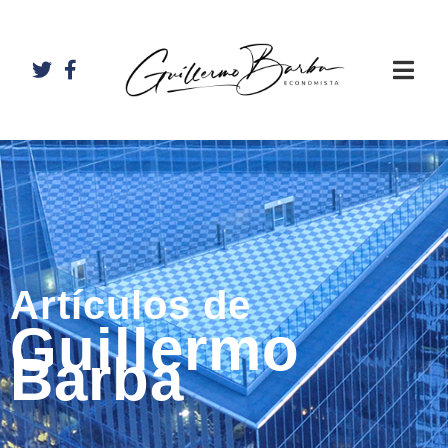
Artículos de
Guillermo
Barba