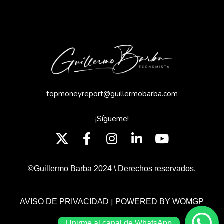
topmoneyreport@guillermobarba.com
¡Sígueme!
©Guillermo Barba 2024 \ Derechos reservados.
|
AVISO DE PRIVACIDAD
POWERED BY WOMGP
Unirme al canal de WhatsApp