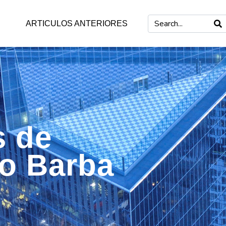
ARTICULOS ANTERIORES
s de
mo Barba