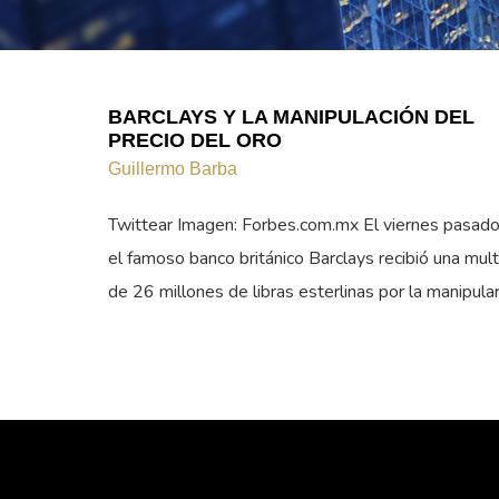
BARCLAYS Y LA MANIPULACIÓN DEL
PRECIO DEL ORO
Guillermo Barba
Twittear Imagen: Forbes.com.mx El viernes pasad
el famoso banco británico Barclays recibió una mul
de 26 millones de libras esterlinas por la manipula