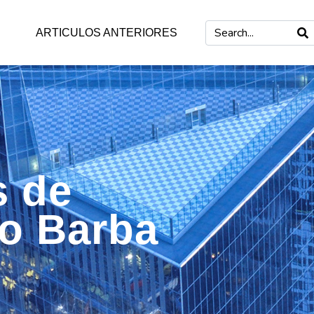
ARTICULOS ANTERIORES
s de
mo Barba