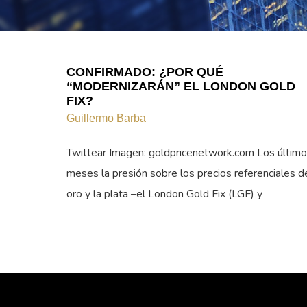
CONFIRMADO: ¿POR QUÉ
“MODERNIZARÁN” EL LONDON GOLD
FIX?
Guillermo Barba
Twittear Imagen: goldpricenetwork.com Los últim
meses la presión sobre los precios referenciales d
oro y la plata –el London Gold Fix (LGF) y