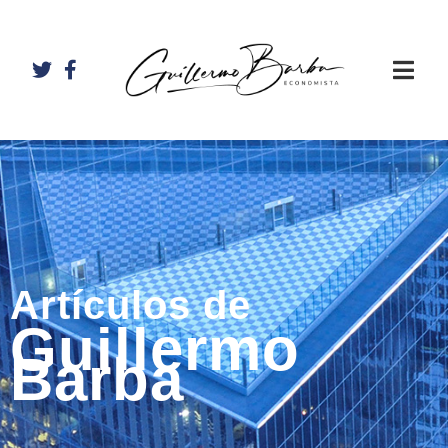
Artículos de
Guillermo
Barba