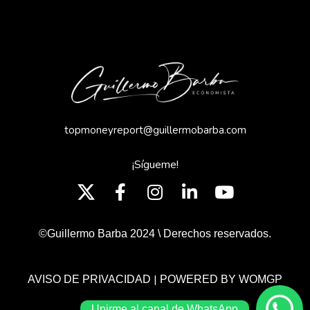
topmoneyreport@guillermobarba.com
¡Sígueme!
©Guillermo Barba 2024 \ Derechos reservados.
|
AVISO DE PRIVACIDAD
POWERED BY WOMGP
Unirme al canal de WhatsApp