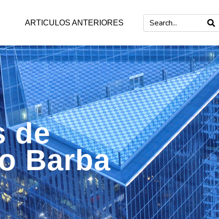
ARTICULOS ANTERIORES
s de
mo Barba