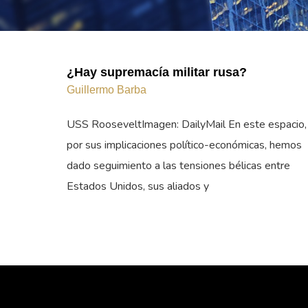
¿Hay supremacía militar rusa?
Guillermo Barba
USS RooseveltImagen: DailyMail En este espacio,
por sus implicaciones político-económicas, hemos
dado seguimiento a las tensiones bélicas entre
Estados Unidos, sus aliados y