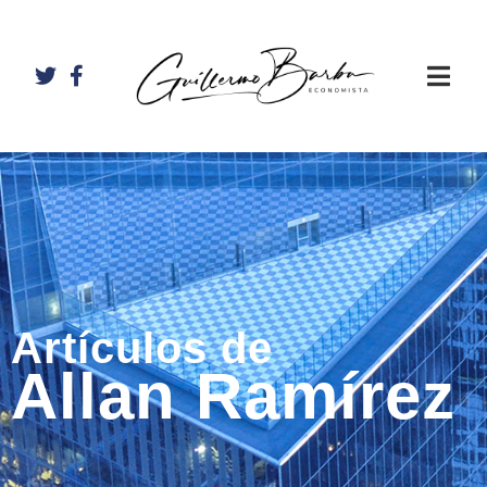
Artículos de
Allan Ramírez