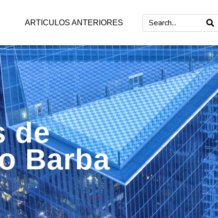
ARTICULOS ANTERIORES
s de
mo Barba