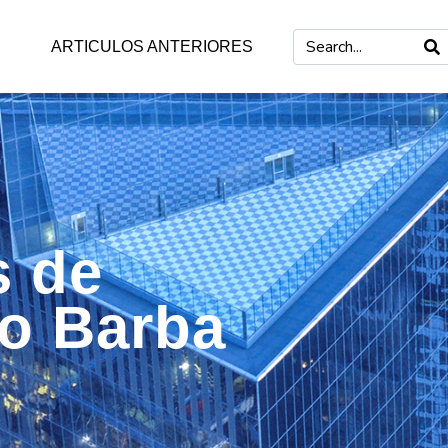
ARTICULOS ANTERIORES
s de
mo Barba