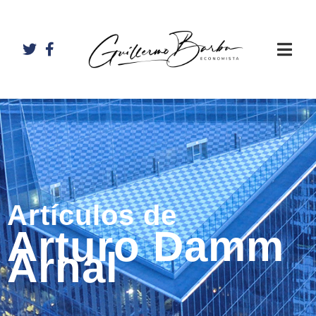
Artículos de
Arturo Damm
Arnal