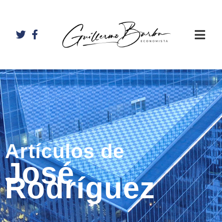
Artículos de
José
Rodríguez