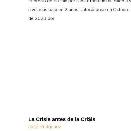
El precio de Bitcoin por cada Ethereum ha caído a 
nivel más bajo en 2 años, colocándose en Octubre
de 2023 por
La Crisis antes de la Cri$is
José Rodríguez