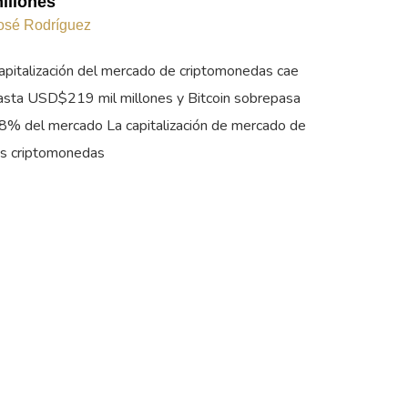
illones
osé Rodríguez
apitalización del mercado de criptomonedas cae
asta USD$219 mil millones y Bitcoin sobrepasa
8% del mercado La capitalización de mercado de
as criptomonedas