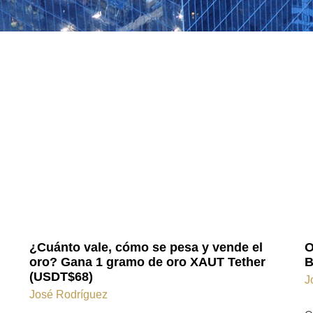
¿Cuánto vale, cómo se pesa y vende el
O
oro? Gana 1 gramo de oro XAUT Tether
B
(USDT$68)
J
José Rodríguez