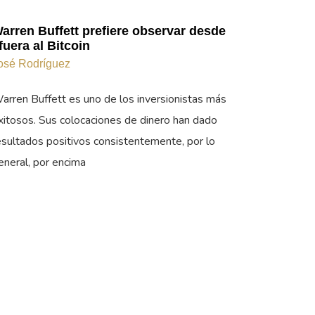
arren Buffett prefiere observar desde
fuera al Bitcoin
osé Rodríguez
arren Buffett es uno de los inversionistas más
xitosos. Sus colocaciones de dinero han dado
esultados positivos consistentemente, por lo
eneral, por encima