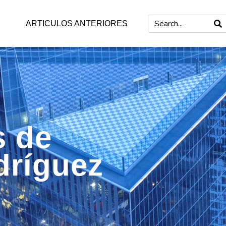
ARTICULOS ANTERIORES
s de
dríguez