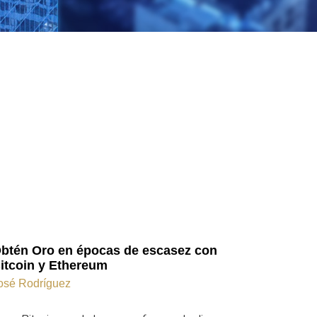
btén Oro en épocas de escasez con
itcoin y Ethereum
osé Rodríguez