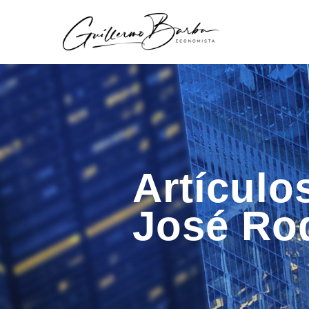
Artículo
José Ro