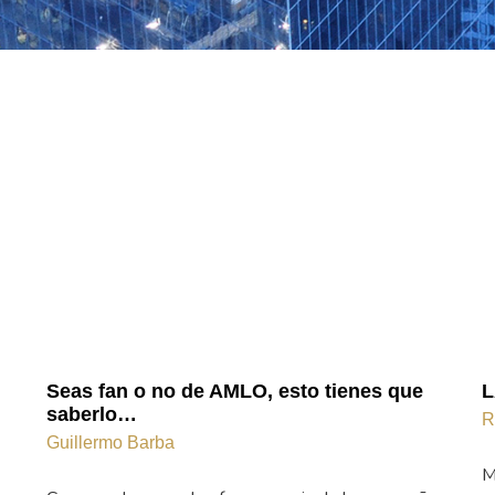
Seas fan o no de AMLO, esto tienes que
L
saberlo…
R
Guillermo Barba
M