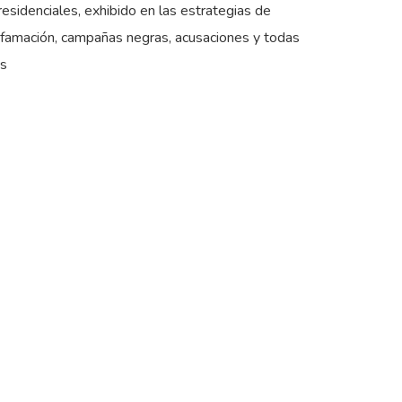
residenciales, exhibido en las estrategias de
ifamación, campañas negras, acusaciones y todas
as