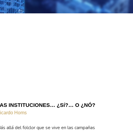
AS INSTITUCIONES… ¿Sí?… O ¿NÓ?
icardo Homs
ás allá del folclor que se vive en las campañas