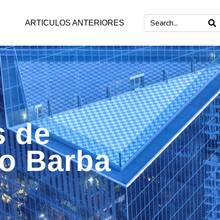
ARTICULOS ANTERIORES
s de
mo Barba