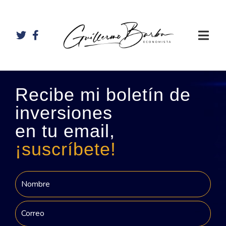
Recibe mi boletín de
inversiones
en tu email,
¡suscríbete!