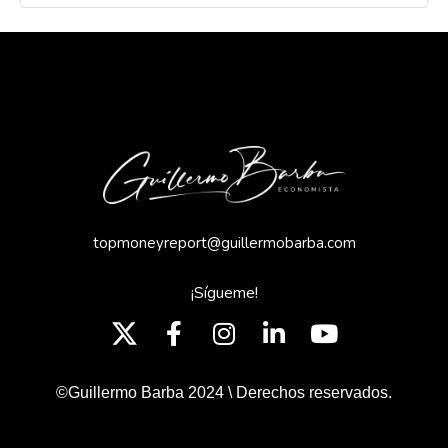
topmoneyreport@guillermobarba.com
¡Sígueme!
©Guillermo Barba 2024 \ Derechos reservados.