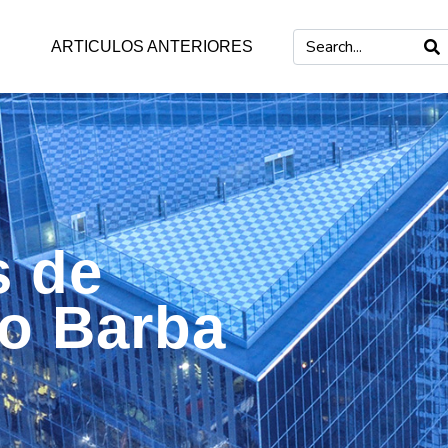
ARTICULOS ANTERIORES
s de
mo Barba