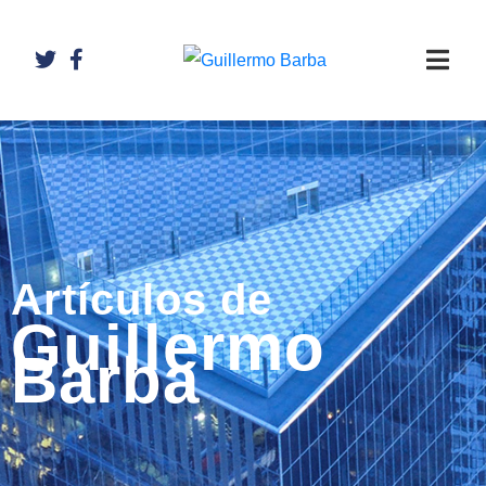
Artículos de
Guillermo
Barba