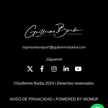
topmoneyreport@guillermobarba.com
¡Sígueme!
©Guillermo Barba 2024 \ Derechos reservados.
|
AVISO DE PRIVACIDAD
POWERED BY WOMGP