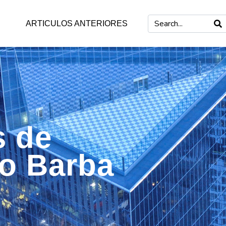
ARTICULOS ANTERIORES
s de
mo Barba