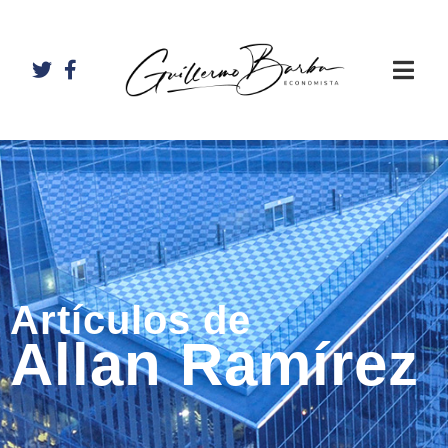
Artículos de
Allan Ramírez