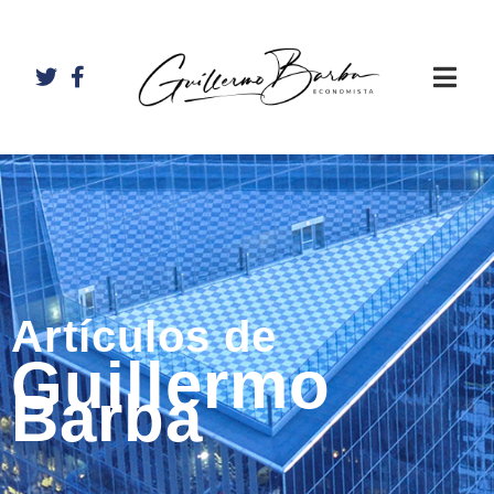
Artículos de
Guillermo
Barba