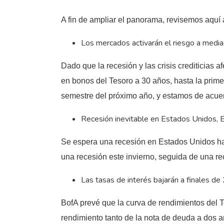
A fin de ampliar el panorama, revisemos aqu
Los mercados activarán el riesgo a med
Dado que la recesión y las crisis crediticias 
en bonos del Tesoro a 30 años, hasta la prim
semestre del próximo año, y estamos de acue
Recesión inevitable en Estados Unidos, E
Se espera una recesión en Estados Unidos has
una recesión este invierno, seguida de una r
Las tasas de interés bajarán a finales d
BofA prevé que la curva de rendimientos del Te
rendimiento tanto de la nota de deuda a dos 