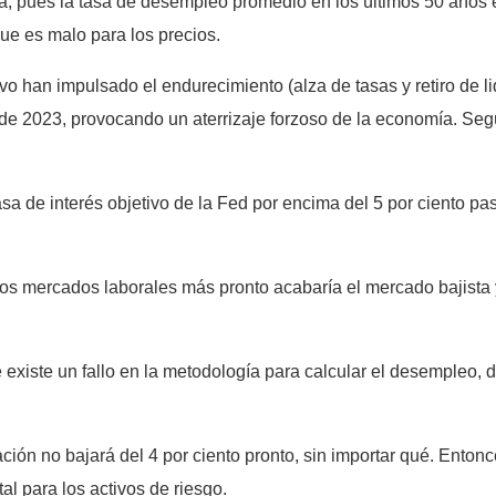
ia, pues la tasa de desempleo promedio en los últimos 50 años es 
ue es malo para los precios.
vo han impulsado el endurecimiento (alza de tasas y retiro de li
 2023, provocando un aterrizaje forzoso de la economía. Segú
de interés objetivo de la Fed por encima del 5 por ciento pas
los mercados laborales más pronto acabaría el mercado bajista
existe un fallo en la metodología para calcular el desempleo, 
lación no bajará del 4 por ciento pronto, sin importar qué. Enton
tal para los activos de riesgo.