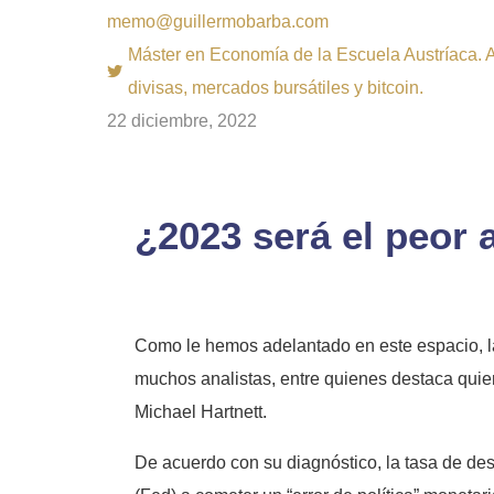
memo@guillermobarba.com
Máster en Economía de la Escuela Austríaca. Au
divisas, mercados bursátiles y bitcoin.
22 diciembre, 2022
¿2023 será el peor 
Como le hemos adelantado en este espacio, la
muchos analistas, entre quienes destaca quien
Michael Hartnett.
De acuerdo con su diagnóstico, la tasa de de