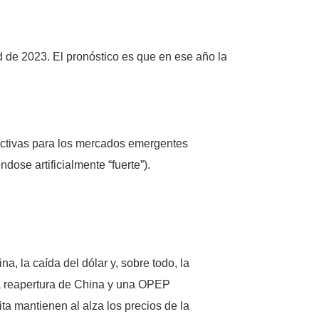
d de 2023. El pronóstico es que en ese año la
pectivas para los mercados emergentes
ose artificialmente “fuerte”).
, la caída del dólar y, sobre todo, la
 la reapertura de China y una OPEP
ta mantienen al alza los precios de la