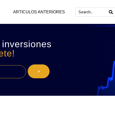
ARTICULOS ANTERIORES
 inversiones
ete!
>