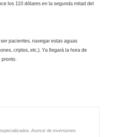
nce los 110 dólares en la segunda mitad del
e ser pacientes, navegar estas aguas
nes, criptos, etc.). Ya llegará la hora de
o pronto.
 especializados. Asesor de inversiones