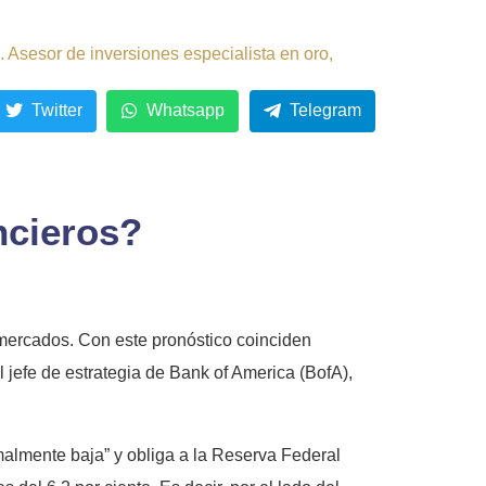
 Asesor de inversiones especialista en oro,
Twitter
Whatsapp
Telegram
ncieros?
mercados. Con este pronóstico coinciden
jefe de estrategia de Bank of America (BofA),
malmente baja” y obliga a la Reserva Federal