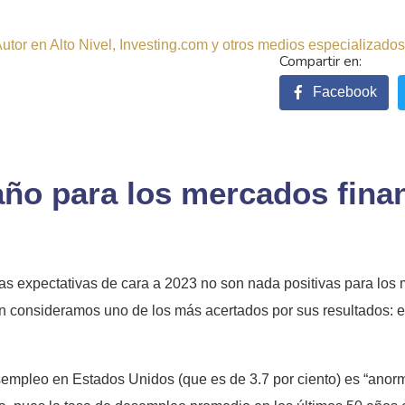
tor en Alto Nivel, Investing.com y otros medios especializados.
Facebook
año para los mercados fina
s expectativas de cara a 2023 no son nada positivas para los 
 consideramos uno de los más acertados por sus resultados: el 
sempleo en Estados Unidos (que es de 3.7 por ciento) es “anor