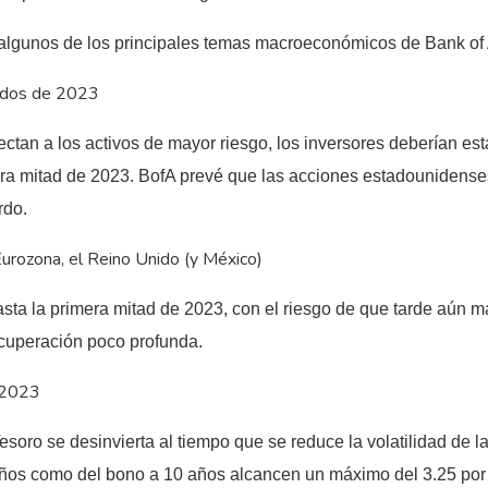
í algunos de los principales temas macroeconómicos de Bank o
iados de 2023
afectan a los activos de mayor riesgo, los inversores deberían es
era mitad de 2023. BofA prevé que las acciones estadounidens
rdo.
urozona, el Reino Unido (y México)
ta la primera mitad de 2023, con el riesgo de que tarde aún má
ecuperación poco profunda.
e 2023
soro se desinvierta al tiempo que se reduce la volatilidad de l
años como del bono a 10 años alcancen un máximo del 3.25 por