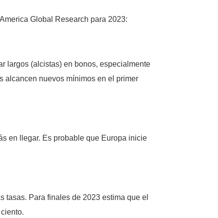
f America Global Research para 2023:
tar largos (alcistas) en bonos, especialmente
es alcancen nuevos mínimos en el primer
s en llegar. Es probable que Europa inicie
as tasas. Para finales de 2023 estima que el
 ciento.