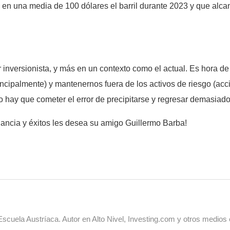
e en una media de 100 dólares el barril durante 2023 y que alca
r inversionista, y más en un contexto como el actual. Es hora d
rincipalmente) y mantenernos fuera de los activos de riesgo (accio
no hay que cometer el error de precipitarse y regresar demasiad
ancia y éxitos les desea su amigo Guillermo Barba!
cuela Austríaca. Autor en Alto Nivel, Investing.com y otros medios