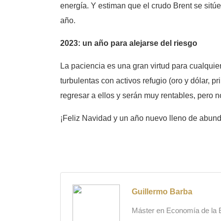
energía. Y estiman que el crudo Brent se sitú
año.
2023: un año para alejarse del riesgo
La paciencia es una gran virtud para cualquie
turbulentas con activos refugio (oro y dólar, p
regresar a ellos y serán muy rentables, pero 
¡Feliz Navidad y un año nuevo lleno de abund
Guillermo Barba
Máster en Economía de la Es