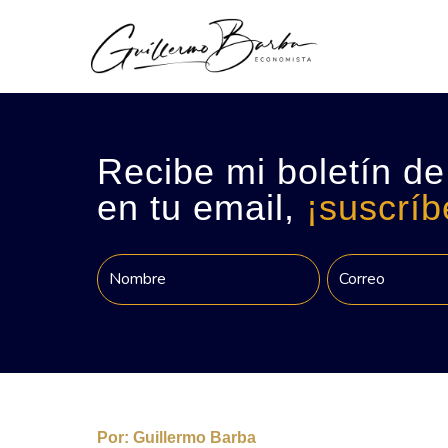
Recibe mi boletín de
en tu email,
¡suscríb
Por:
Guillermo Barba