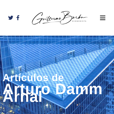
Artículos de
Arturo Damm
Arnal