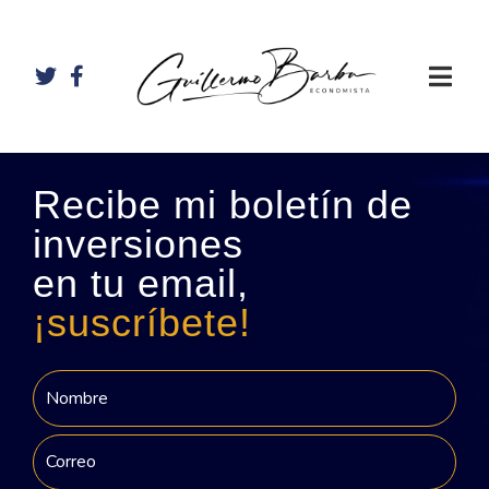
Recibe mi boletín de
inversiones
en tu email,
¡suscríbete!