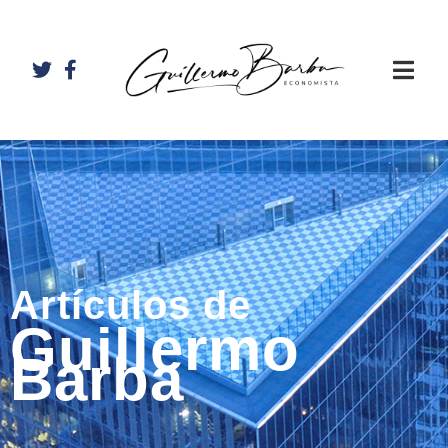
Artículos de
Guillermo
Barba