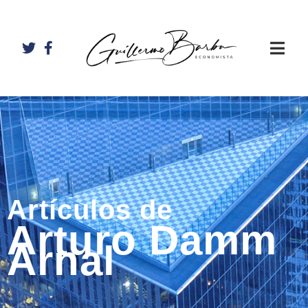
Artículos de
Arturo Damm
Arnal