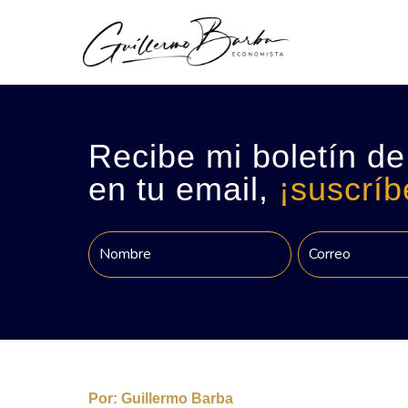
Recibe mi boletín de
en tu email,
¡suscríb
Por:
Guillermo Barba