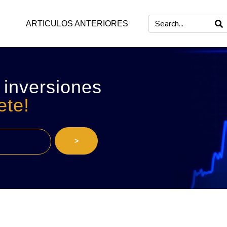
ARTICULOS ANTERIORES
 inversiones
ete!
>