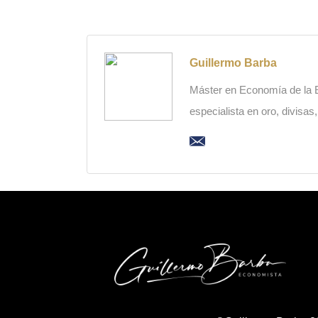
Guillermo Barba
Máster en Economía de la Es
especialista en oro, divisas