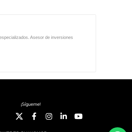
 especializados. Asesor de inversiones
¡Sígueme!