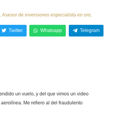
 Asesor de inversiones especialista en oro,
Twitter
Whatsapp
Telegram
vendido un vuelo, y del que vimos un video
aerolínea. Me refiero al del fraudulento