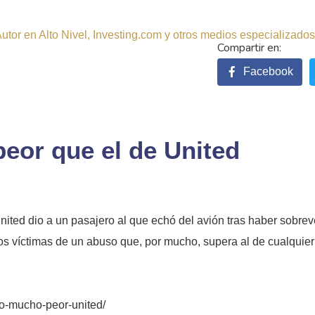
tor en Alto Nivel, Investing.com y otros medios especializados.
Facebook
eor que el de United
United dio a un pasajero al que echó del avión tras haber sobre
os víctimas de un abuso que, por mucho, supera al de cualquier 
uso-mucho-peor-united/