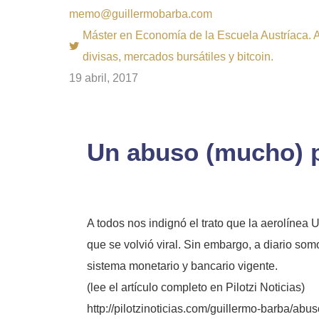
memo@guillermobarba.com
Máster en Economía de la Escuela Austríaca. Au
divisas, mercados bursátiles y bitcoin.
19 abril, 2017
Un abuso (mucho) p
A todos nos indignó el trato que la aerolínea 
que se volvió viral. Sin embargo, a diario som
sistema monetario y bancario vigente.
(lee el artículo completo en
Pilotzi
Noticias)
http://pilotzinoticias.com/guillermo-barba/ab