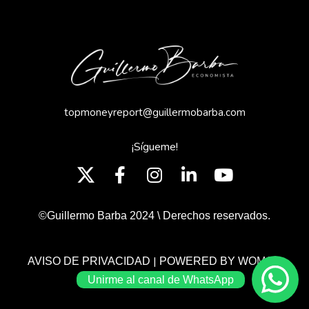
topmoneyreport@guillermobarba.com
¡Sígueme!
©Guillermo Barba 2024 \ Derechos reservados.
|
AVISO DE PRIVACIDAD
POWERED BY WOMGP
Unirme al canal de WhatsApp