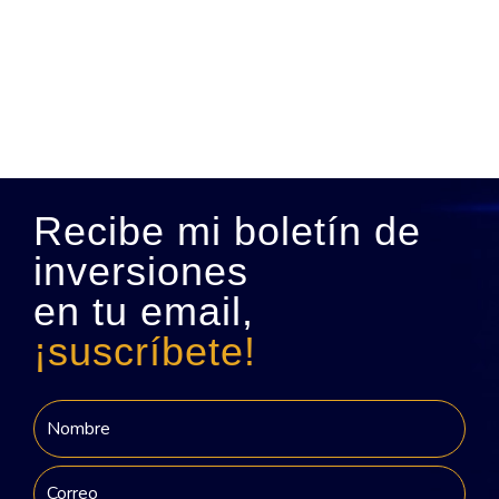
Recibe mi boletín de
inversiones
en tu email,
¡suscríbete!