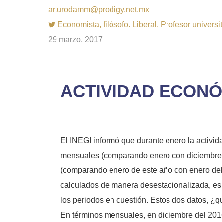
arturodamm@prodigy.net.mx
Economista, filósofo. Liberal. Profesor univer
29 marzo, 2017
ACTIVIDAD ECONÓ
El INEGI informó que durante enero la activid
mensuales (comparando enero con diciembre) 0.
(comparando enero de este año con enero del a
calculados de manera desestacionalizada, es d
los periodos en cuestión. Estos dos datos, 
En términos mensuales, en diciembre del 2016,