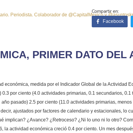
sitario. Periodista. Colaborador de @CapitalMexico y @asuntosk
Facebook
MICA, PRIMER DATO DEL
ad económica, medida por el Indicador Global de la Actividad E
3 por ciento (4.0 actividades primarias, 0.1 secundarios, 0.1 t
ño pasado) 2.5 por ciento (11.0 actividades primarias, menos 0
ecir, ajustados por factores de calendario y estacionales, lo 
¿qué implican? ¿Avance? ¿Retroceso? ¿Ni lo uno ni lo otro? C
 la actividad económica creció 0.4 por ciento. Un mes después, 