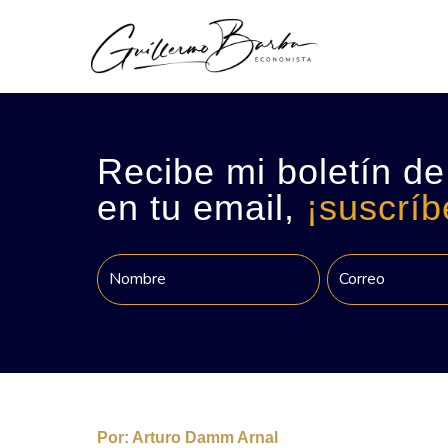
Recibe mi boletín de
en tu email,
¡suscríb
Por:
Arturo Damm Arnal