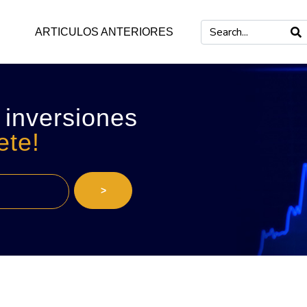
ARTICULOS ANTERIORES
 inversiones
ete!
>