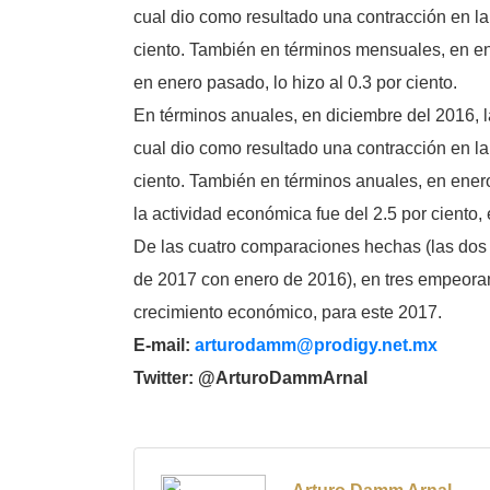
cual dio como resultado una contracción en la
ciento. También en términos mensuales, en en
en enero pasado, lo hizo al 0.3 por ciento.
En términos anuales, en diciembre del 2016, l
cual dio como resultado una contracción en la
ciento. También en términos anuales, en enero
la actividad económica fue del 2.5 por ciento
De las cuatro comparaciones hechas (las dos 
de 2017 con enero de 2016), en tres empeora
crecimiento económico, para este 2017.
E-mail:
arturodamm@prodigy.net.mx
Twitter: @ArturoDammArnal