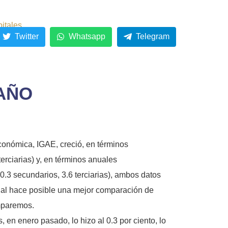
pitales
Twitter
Whatsapp
Telegram
 AÑO
conómica, IGAE, creció, en términos
erciarias) y, en términos anuales
.3 secundarios, 3.6 terciarias), ambos datos
cual hace posible una mejor comparación de
omparemos.
en enero pasado, lo hizo al 0.3 por ciento, lo