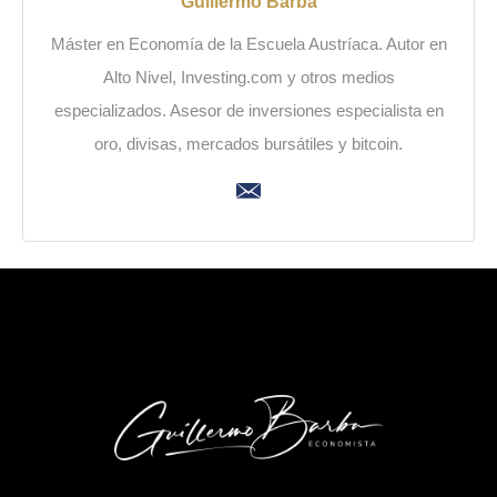
Guillermo Barba
Máster en Economía de la Escuela Austríaca. Autor en
Alto Nivel, Investing.com y otros medios
especializados. Asesor de inversiones especialista en
oro, divisas, mercados bursátiles y bitcoin.