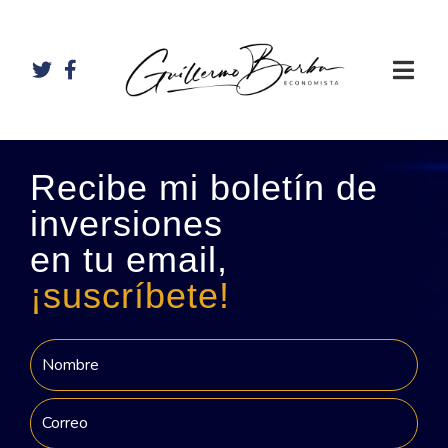
Recibe mi boletín de
inversiones
en tu email,
¡suscríbete!