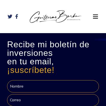
Recibe mi boletín de
inversiones
en tu email,
¡suscríbete!