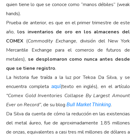
quien tiene lo que se conoce como “manos débiles” (weak
hands).
Prueba de anterior, es que en el primer trimestre de este
año,
los inventarios de oro en los almacenes del
COMEX
(
Commodity Exchange
, división del New York
Mercantile Exchange para el comercio de futuros de
metales),
se desplomaron como nunca antes desde
que se tiene registro
.
La historia fue traída a la luz por Tekoa Da Silva, y se
encuentra completa
(texto en inglés), en el artículo
aquí
“Comex Gold Inventories Collapse By Largest Amount
Ever on Record”
, de su blog
.
Bull Market Thinking
Da Silva da cuenta de cómo la reducción en las existencias
del metal áureo, fue de aproximadamente 1.85 millones
de onzas, equivalentes a casi tres mil millones de dólares a