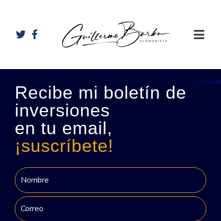
Recibe mi boletín de
inversiones
en tu email,
¡suscríbete!