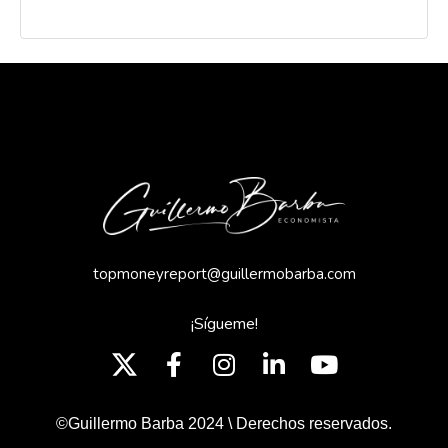
topmoneyreport@guillermobarba.com
¡Sígueme!
©Guillermo Barba 2024 \ Derechos reservados.