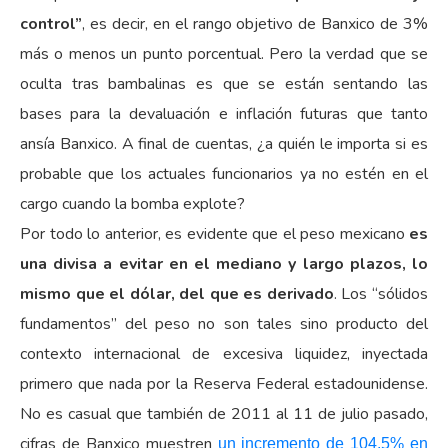
control”
, es decir, en el rango objetivo de Banxico de 3%
más o menos un punto porcentual. Pero la verdad que se
oculta tras bambalinas es que se están sentando las
bases para la devaluación e inflación futuras que tanto
ansía Banxico. A final de cuentas, ¿a quién le importa si es
probable que los actuales funcionarios ya no estén en el
cargo cuando la bomba explote?
Por todo lo anterior, es evidente que el peso mexicano
es
una divisa a evitar en el mediano y largo plazos, lo
mismo que el dólar, del que es derivado
. Los “sólidos
fundamentos” del peso no son tales sino producto del
contexto internacional de excesiva liquidez, inyectada
primero que nada por la Reserva Federal estadounidense.
No es casual que también de 2011 al 11 de julio pasado,
cifras de Banxico muestren
un incremento de 104.5% en