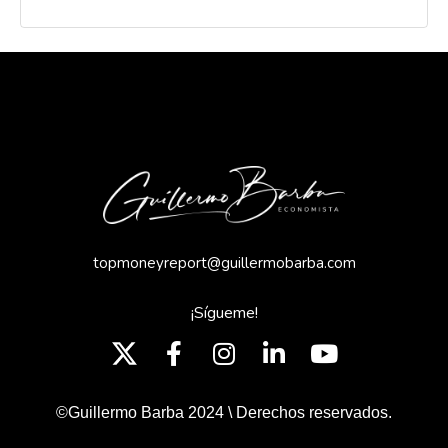
topmoneyreport@guillermobarba.com
¡Sígueme!
©Guillermo Barba 2024 \ Derechos reservados.