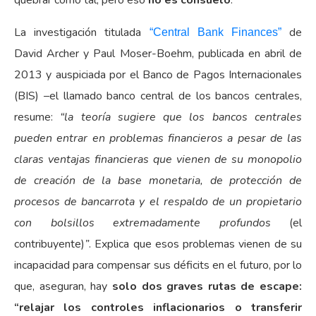
quebrar como tal, pero eso
no es consuelo
.
La investigación titulada
de
“Central Bank Finances”
David Archer y Paul Moser-Boehm, publicada en abril de
2013 y auspiciada por el Banco de Pagos Internacionales
(BIS) –el llamado banco central de los bancos centrales,
resume:
“la teoría sugiere que los bancos centrales
pueden entrar en problemas financieros a pesar de las
claras ventajas financieras que vienen de su monopolio
de creación de la base monetaria, de protección de
procesos de bancarrota y el respaldo de un propietario
con bolsillos extremadamente profundos
(el
contribuyente)
”
. Explica que esos problemas vienen de su
incapacidad para compensar sus déficits en el futuro, por lo
que, aseguran, hay
solo dos graves rutas de escape:
“relajar los controles inflacionarios o transferir