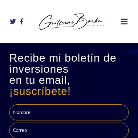
Recibe mi boletín de
inversiones
en tu email,
¡suscríbete!