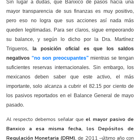
Sin lugar a dudas, que Banxico dé pasos hacia una
mayor transparencia de sus finanzas es muy positivo,
pero eso no logra que sus acciones así nada más
queden legitimadas. Para ser claros, sigue empeorando
su balance, y según lo dicho por la Dra. Martínez
Trigueros,
la posición oficial es que los saldos
negativos
“no son preocupantes”
mientras se tengan
suficientes reservas internacionales. Sin embargo, los
mexicanos deben saber que este activo, el más
importante, solo alcanza a cubrir el 82.15 por ciento de
los pasivos reportados en el Balance General de mayo
pasado.
Al respecto debemos señalar que
el mayor pasivo de
Banxico a esa misma fecha, los Depósitos de
Regulación Monetaria (DRM)
, de 2011 –último año con