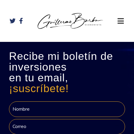
Recibe mi boletín de
inversiones
en tu email,
¡suscríbete!