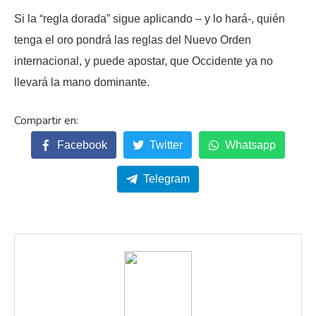
Si la “regla dorada” sigue aplicando – y lo hará-, quién
tenga el oro pondrá las reglas del Nuevo Orden
internacional, y puede apostar, que Occidente ya no
llevará la mano dominante.
Facebook
Twitter
Whatsapp
Telegram