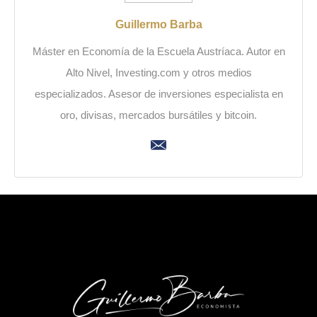
Guillermo Barba
Máster en Economía de la Escuela Austríaca. Autor en
Alto Nivel, Investing.com y otros medios
especializados. Asesor de inversiones especialista en
oro, divisas, mercados bursátiles y bitcoin.