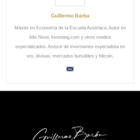
Guillermo Barba
Máster en Economía de la Escuela Austríaca. Autor en
Alto Nivel, Investing.com y otros medios
especializados. Asesor de inversiones especialista en
oro, divisas, mercados bursátiles y bitcoin.