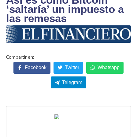
‘saltaría’ un impuesto a
las remesas
Facebook
Twitter
Whatsapp
Telegram