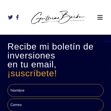
Recibe mi boletín de
inversiones
en tu email,
¡suscríbete!