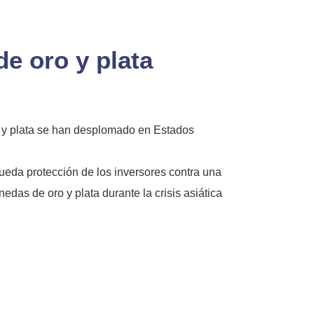
e oro y plata
o y plata se han desplomado en Estados
eda protección de los inversores contra una
as de oro y plata durante la crisis asiática