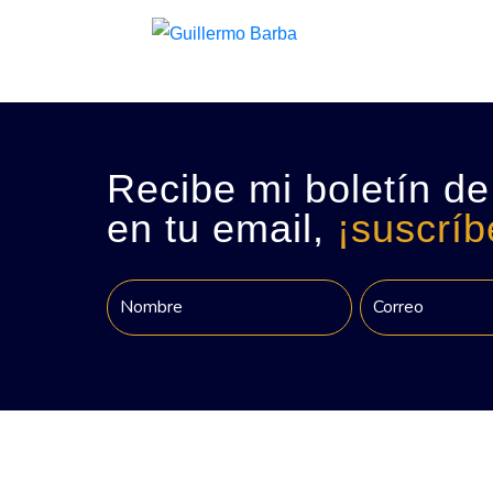
Recibe mi boletín de
en tu email,
¡suscríb