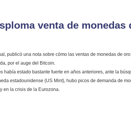
esploma venta de monedas d
rnal, publicó una nota sobre cómo las ventas de monedas de or
a, por el auge del Bitcoin.
abía estado bastante fuerte en años anteriores, ante la búsqu
neda estadounidense (US Mint), hubo picos de demanda de moned
 en la crisis de la Eurozona.