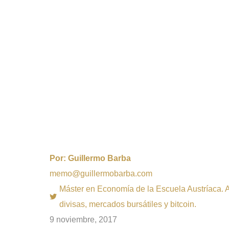
Por:
Guillermo Barba
memo@guillermobarba.com
Máster en Economía de la Escuela Austríaca. Au
divisas, mercados bursátiles y bitcoin.
9 noviembre, 2017