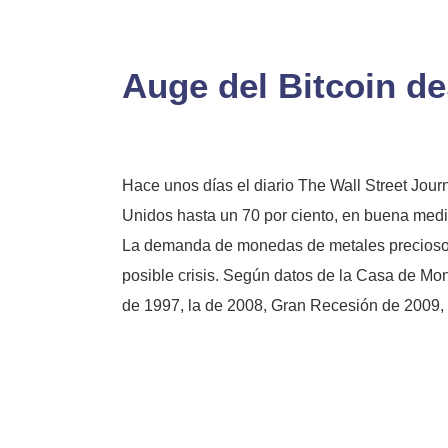
Auge del Bitcoin d
Hace unos días el diario The Wall Street Jou
Unidos hasta un 70 por ciento, en buena medid
La demanda de monedas de metales preciosos h
posible crisis. Según datos de la Casa de Mo
de 1997, la de 2008, Gran Recesión de 2009, y