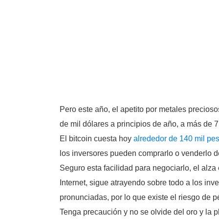
Pero este año, el apetito por metales precios
de mil dólares a principios de año, a más de 
El bitcoin cuesta hoy
alrededor de 140 mil pe
los inversores pueden comprarlo o venderlo 
Seguro esta facilidad para negociarlo, el alz
Internet, sigue atrayendo sobre todo a los inv
pronunciadas, por lo que existe el riesgo de p
Tenga precaución y no se olvide del oro y la 