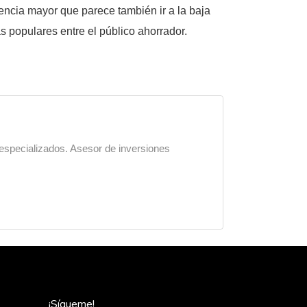
encia mayor que parece también ir a la baja
s populares entre el público ahorrador.
 especializados. Asesor de inversiones
¡Sígueme!