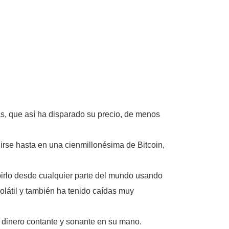
das, que así ha disparado su precio, de menos
idirse hasta en una cienmillonésima de Bitcoin,
ibirlo desde cualquier parte del mundo usando
volátil y también ha tenido caídas muy
n dinero contante y sonante en su mano.