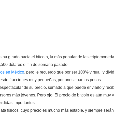
os ha girado hacia el bitcoin, la más popular de las criptomone
7,500 dólares el fin de semana pasado.
sos en México
, pero le recuerdo que por ser 100% virtual, y div
desde fracciones muy pequeñas, por unos cuantos pesos.
a espectacular de su precio, sumado a que puede enviarlo y rec
ersores más jóvenes. Pero ojo. El precio de bitcoin es aún muy 
érdidas importantes.
plata físicos, cuyo precio es mucho más estable, y siempre será