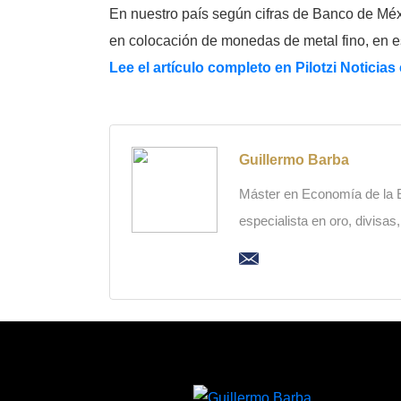
En nuestro país según cifras de Banco de Méx
en colocación de monedas de metal fino, en es
Lee el artículo completo en Pilotzi Noticias 
Guillermo Barba
Máster en Economía de la Es
especialista en oro, divisas