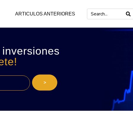
ARTICULOS ANTERIORES
 inversiones
ete!
>