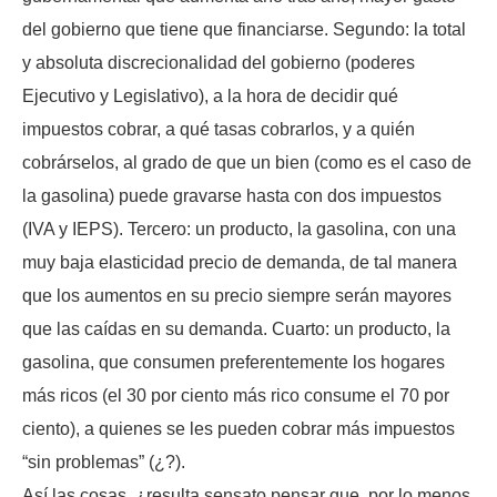
del gobierno que tiene que financiarse. Segundo: la total
y absoluta discrecionalidad del gobierno (poderes
Ejecutivo y Legislativo), a la hora de decidir qué
impuestos cobrar, a qué tasas cobrarlos, y a quién
cobrárselos, al grado de que un bien (como es el caso de
la gasolina) puede gravarse hasta con dos impuestos
(IVA y IEPS). Tercero: un producto, la gasolina, con una
muy baja elasticidad precio de demanda, de tal manera
que los aumentos en su precio siempre serán mayores
que las caídas en su demanda. Cuarto: un producto, la
gasolina, que consumen preferentemente los hogares
más ricos (el 30 por ciento más rico consume el 70 por
ciento), a quienes se les pueden cobrar más impuestos
“sin problemas” (¿?).
Así las cosas, ¿resulta sensato pensar que, por lo menos,