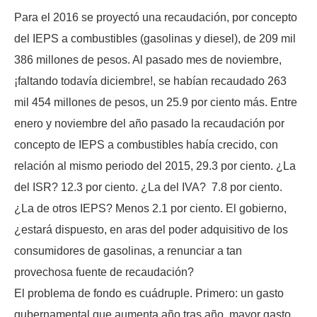
Para el 2016 se proyectó una recaudación, por concepto
del IEPS a combustibles (gasolinas y diesel), de 209 mil
386 millones de pesos. Al pasado mes de noviembre,
¡faltando todavía diciembre!, se habían recaudado 263
mil 454 millones de pesos, un 25.9 por ciento más. Entre
enero y noviembre del año pasado la recaudación por
concepto de IEPS a combustibles había crecido, con
relación al mismo periodo del 2015, 29.3 por ciento. ¿La
del ISR? 12.3 por ciento. ¿La del IVA? 7.8 por ciento.
¿La de otros IEPS? Menos 2.1 por ciento. El gobierno,
¿estará dispuesto, en aras del poder adquisitivo de los
consumidores de gasolinas, a renunciar a tan
provechosa fuente de recaudación?
El problema de fondo es cuádruple. Primero: un gasto
gubernamental que aumenta año tras año, mayor gasto