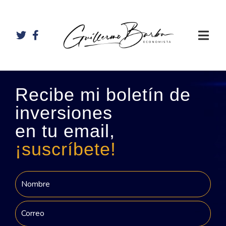
Recibe mi boletín de
inversiones
en tu email,
¡suscríbete!