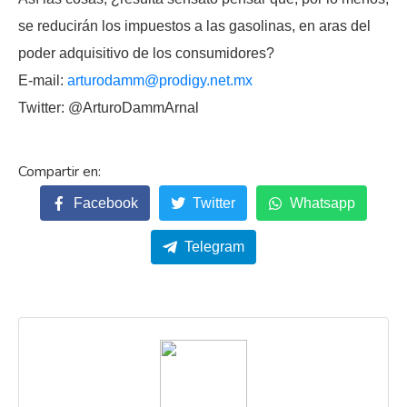
se reducirán los impuestos a las gasolinas, en aras del
poder adquisitivo de los consumidores?
E-mail:
arturodamm@prodigy.net.mx
Twitter: @ArturoDammArnal
Facebook
Twitter
Whatsapp
Telegram