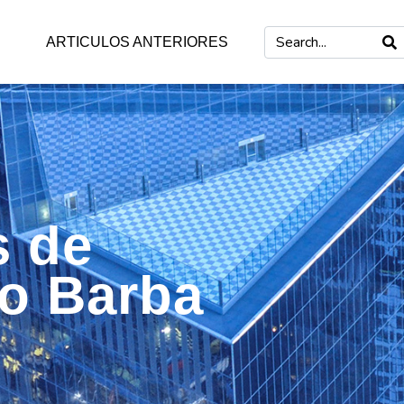
ARTICULOS ANTERIORES
s de
mo Barba