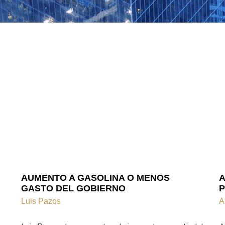
AUMENTO A GASOLINA O MENOS
A
GASTO DEL GOBIERNO
P
Luis Pazos
A