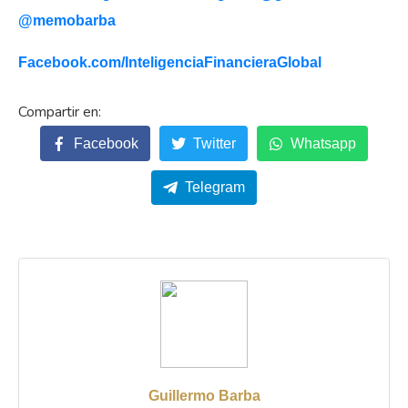
@memobarba
Facebook.com/
InteligenciaFinancieraGlobal
Facebook
Twitter
Whatsapp
Telegram
Guillermo Barba