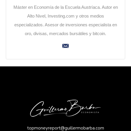
Máster en Economía de la Escuela Austríaca. Autor en
Alto Nivel, Investing.com y otros medios
especializados. Asesor de inversiones especialista en
oro, divisas, mercados bursátiles y bitcoin.
topmoneyreport@guillermobarba.com