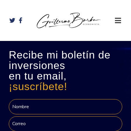
Recibe mi boletín de
inversiones
en tu email,
¡suscríbete!