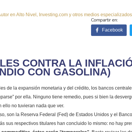
tor en Alto Nivel, Investing.com y otros medios especializados.
Facebook
ES CONTRA LA INFLACI
NDIO CON GASOLINA)
les de la expansión monetaria y del crédito, los bancos central
uparse” por ella. Ninguno tiene remedio, pues si bien la desve
 ello no tuvieran nada que ver.
so, son la Reserva Federal (Fed) de Estados Unidos y el Banc
s sus respectivos titulares han concluido lo mismo: no hay pres