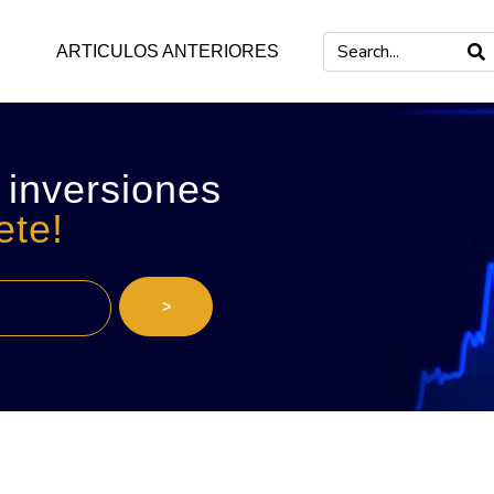
ARTICULOS ANTERIORES
 inversiones
ete!
>