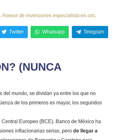
 Asesor de inversiones especialista en oro,
Twitter
Whatsapp
Telegram
ÓN? (NUNCA
es del mundo, se dividan ya entre los que no
rgüenza de los primeros es mayor, los segundos
o Central Europeo (BCE). Banco de México ha
iones inflacionarias serias, pero
de llegar a