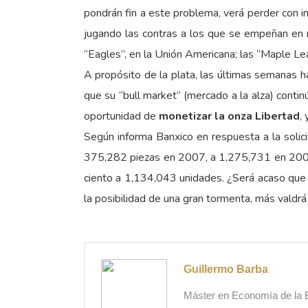
pondrán fin a este problema, verá perder con i
jugando las contras a los que se empeñan en r
“Eagles”, en la Unión Americana; las “Maple Lea
A propósito de la plata, las últimas semanas 
que su “bull market” (mercado a la alza) conti
oportunidad de
monetizar la onza Libertad
,
Según informa Banxico en respuesta a la solic
375,282 piezas en 2007, a 1,275,731 en 2008, 
ciento a 1,134,043 unidades. ¿Será acaso que 
la posibilidad de una gran tormenta, más valdr
Guillermo Barba
Máster en Economía de la Es