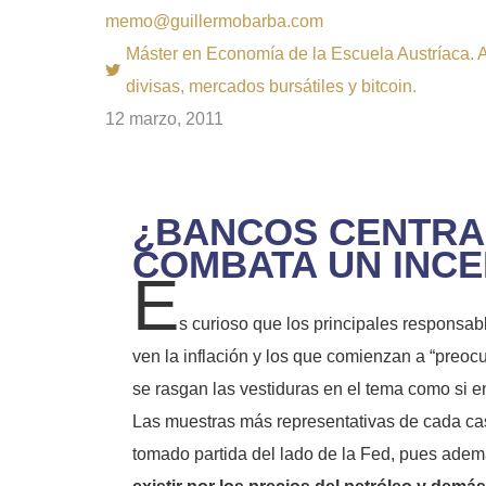
memo@guillermobarba.com
Máster en Economía de la Escuela Austríaca. Au
divisas, mercados bursátiles y bitcoin.
12 marzo, 2011
¿BANCOS CENTRAL
COMBATA UN INCE
E
s curioso que los principales responsab
ven la inflación y los que comienzan a “preoc
se rasgan las vestiduras en el tema como si en
Las muestras más representativas de cada ca
tomado partida del lado de la Fed, pues ademá