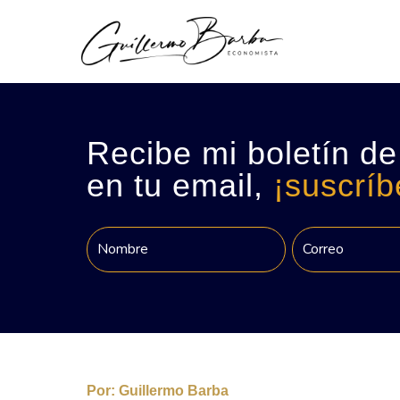
Recibe mi boletín de
en tu email,
¡suscríb
Por:
Guillermo Barba