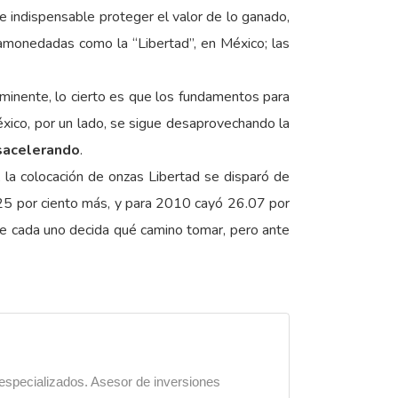
e indispensable proteger el valor de lo ganado,
monedadas como la “Libertad”, en México; las
minente, lo cierto es que los fundamentos para
éxico, por un lado, se sigue desaprovechando la
sacelerando
.
 la colocación de onzas Libertad se disparó de
.25 por ciento más, y para 2010 cayó 26.07 por
ue cada uno decida qué camino tomar, pero ante
 especializados. Asesor de inversiones