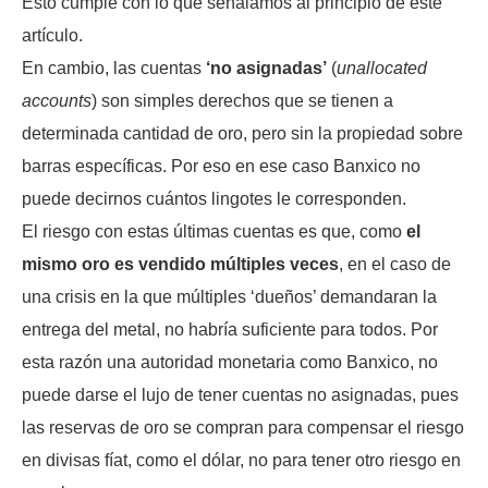
Esto cumple con lo que señalamos al principio de este
artículo.
En cambio, las cuentas
‘no asignadas’
(
unallocated
accounts
) son simples derechos que se tienen a
determinada cantidad de oro, pero sin la propiedad sobre
barras específicas. Por eso en ese caso Banxico no
puede decirnos cuántos lingotes le corresponden.
El riesgo con estas últimas cuentas es que, como
el
mismo oro es vendido múltiples veces
, en el caso de
una crisis en la que múltiples ‘dueños’ demandaran la
entrega del metal, no habría suficiente para todos. Por
esta razón una autoridad monetaria como Banxico, no
puede darse el lujo de tener cuentas no asignadas, pues
las reservas de oro se compran para compensar el riesgo
en divisas fíat, como el dólar, no para tener otro riesgo en