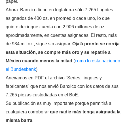
papel.
Ahora. Banxico tiene en Inglaterra sólo 7,265 lingotes
asignados de 400 oz. en promedio cada uno, lo que
quiere decir que cuenta con 2.906 millones de oz.,
aproximadamente, en cuentas asignadas. El resto, más
de 934 mil oz., sigue sin asignar.
Ojalá pronto se corrija
esta situación, se compre más oro y se repatrie a
México cuando menos la mitad
(
como lo está haciendo
el Bundesbank
).
Anexamos en PDF el archivo “Series, lingotes y
fabricantes” que nos envió Banxico con los datos de sus
7,265 piezas custodiadas en el BoE.
Su publicación es muy importante porque permitirá a
cualquiera corroborar
que nadie más tenga asignada la
misma barra
.