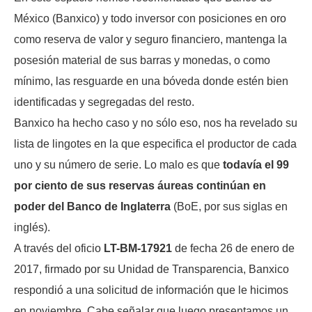
México (Banxico) y todo inversor con posiciones en oro
como reserva de valor y seguro financiero, mantenga la
posesión material de sus barras y monedas, o como
mínimo, las resguarde en una bóveda donde estén bien
identificadas y segregadas del resto.
Banxico ha hecho caso y no sólo eso, nos ha revelado su
lista de lingotes en la que especifica el productor de cada
uno y su número de serie. Lo malo es que
todavía el 99
por ciento de sus reservas áureas continúan en
poder del Banco de Inglaterra
(BoE, por sus siglas en
inglés).
A través del oficio
LT-BM-17921
de fecha 26 de enero de
2017, firmado por su Unidad de Transparencia, Banxico
respondió a una solicitud de información que le hicimos
en noviembre. Cabe señalar que luego presentamos un