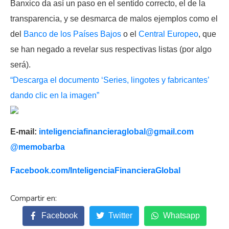
Banxico da así un paso en el sentido correcto, el de la
transparencia, y se desmarca de malos ejemplos como el
del
Banco de los Países Bajos
o el
Central Europeo
, que
se han negado a revelar sus respectivas listas (por algo
será).
“Descarga el documento ‘Series, lingotes y fabricantes’
dando clic en la imagen”
E-mail:
inteligenciafinancieraglobal@
gmail.com
@memobarba
Facebook.com/
InteligenciaFinancieraGlobal
Facebook
Twitter
Whatsapp