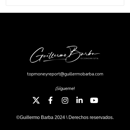
topmoneyreport@guillermobarba.com
¡Sígueme!
©Guillermo Barba 2024 \ Derechos reservados.