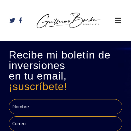
Recibe mi boletín de
inversiones
en tu email,
¡suscríbete!