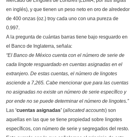
Mercado de Lingotes de Londres (
LBMA
, por sus siglas
en inglés), y que tienen un peso neto en oro de alrededor
de 400 onzas (oz.) troy cada uno con una pureza de
0.997.
A la pregunta de cuántas barras tiene bajo resguardo en
el Banco de Inglaterra, señala:
“El Banco de México cuenta con el número de serie de
cada lingote resguardado en cuentas asignadas en el
extranjero. De estas cuentas, el número de lingotes
asciende a 7,265. Cabe mencionar que para las cuentas
no asignadas no existe un número de serie específico y
por ende no se puede determinar el número de lingotes.”
Las
‘cuentas asignadas’
(
allocated accounts
) son
aquellas en las que se tiene propiedad sobre lingotes
específicos, con número de serie y segregados del resto.