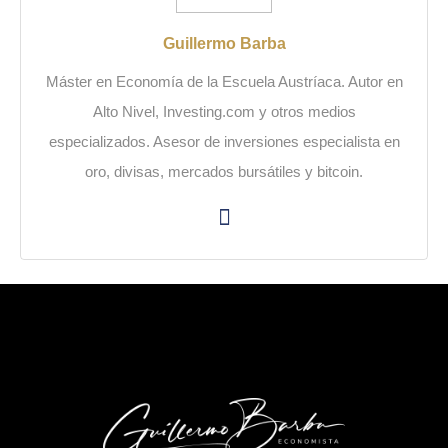
Guillermo Barba
Máster en Economía de la Escuela Austríaca. Autor en
Alto Nivel, Investing.com y otros medios
especializados. Asesor de inversiones especialista en
oro, divisas, mercados bursátiles y bitcoin.