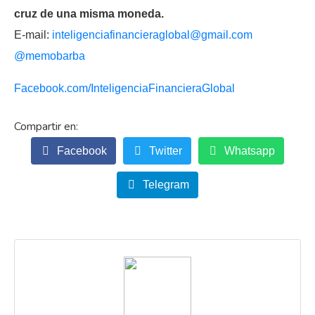
cruz de una misma moneda.
E-mail:
inteligenciafinancieraglobal@
gmail.com
@memobarba
Facebook.com/
InteligenciaFinancieraGlobal
Facebook
Twitter
Whatsapp
Telegram