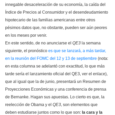
innegable desaceleración de su economía, la caída del
Índice de Precios al Consumidor y el desendeudamiento
hipotecario de las familias americanas entre otros
pésimos datos que, no obstante, pueden ser aún peores
en los meses por venir.
En este sentido, de no anunciarse el
QE3
la semana
siguiente, el pronóstico
es que se lanzará, a más tardar,
en la reunión del FOMC del 12 y 13 de septiembre
(nota:
en esta columna se adelantó con exactitud, lo que más
tarde sería el lanzamiento oficial del QE3, ver el enlace),
que al igual que la de junio, presentará un Resumen de
Proyecciones Económicas y una conferencia de prensa
de Bernanke. Hagan sus apuestas. Lo cierto es que, la
reelección de Obama y el
QE3
, son elementos que
deben estudiarse juntos como lo que son:
la cara y la