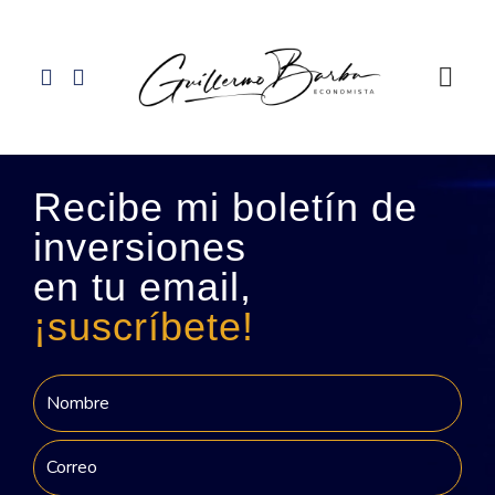
Recibe mi boletín de
inversiones
en tu email,
¡suscríbete!