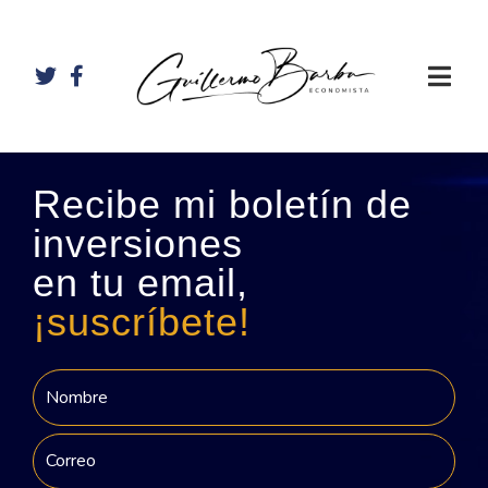
Recibe mi boletín de
inversiones
en tu email,
¡suscríbete!