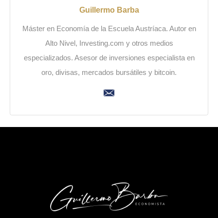
Guillermo Barba
Máster en Economía de la Escuela Austríaca. Autor en
Alto Nivel, Investing.com y otros medios
especializados. Asesor de inversiones especialista en
oro, divisas, mercados bursátiles y bitcoin.