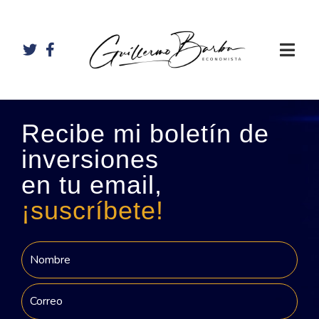
Recibe mi boletín de
inversiones
en tu email,
¡suscríbete!