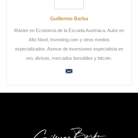
Guillermo Barba
Máster en Economía de la Escuela Austríaca. Autor en
Alto Nivel, Investing.com y otros medios
especializados. Asesor de inversiones especialista en
oro, divisas, mercados bursátiles y bitcoin.