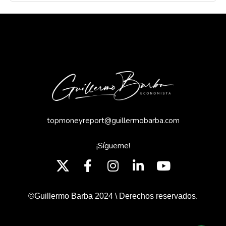
topmoneyreport@guillermobarba.com
¡Sígueme!
©Guillermo Barba 2024 \ Derechos reservados.