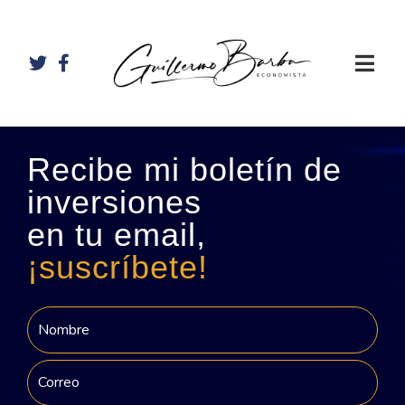
Recibe mi boletín de
inversiones
en tu email,
¡suscríbete!