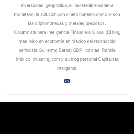
inversiones, geopolítica, el insostenible sistema
monetario; la solución con dinero honesto como lo son
las criptomonedas y metales preciosos.
Columnista para Inteligencia Financiera Global (El blog
más leído en economía en México del reconocido
periodista Guillermo Barba) SDP Noticias, Rankia
México, Investing.com y su blog personal Capitalista
Inteligente.