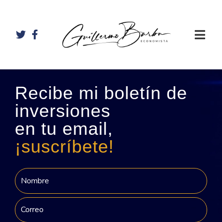
Recibe mi boletín de
inversiones
en tu email,
¡suscríbete!