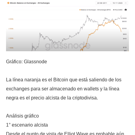
Gráfico: Glassnode
La línea naranja es el Bitcoin que está saliendo de los
exchanges para ser almacenado en wallets y la línea
negra es el precio alcista de la criptodivisa.
Análisis gráfico
1° escenario alcista
Desde el punto de vista de Elliot Wave es probable aún