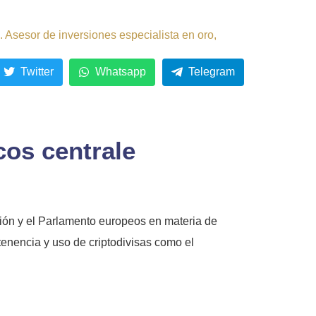
 Asesor de inversiones especialista en oro,
Twitter
Whatsapp
Telegram
cos centrale
ión y el Parlamento europeos en materia de
 tenencia y uso de criptodivisas como el