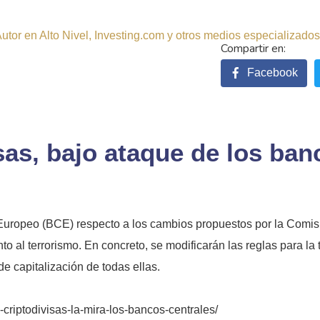
tor en Alto Nivel, Investing.com y otros medios especializados.
Facebook
isas, bajo ataque de los ban
 Europeo (BCE) respecto a los cambios propuestos por la Comis
o al terrorismo. En concreto, se modificarán las reglas para la
de capitalización de todas ellas.
n-criptodivisas-la-mira-los-bancos-centrales/