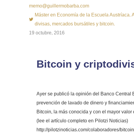
memo@guillermobarba.com
Máster en Economía de la Escuela Austríaca. Au
divisas, mercados bursátiles y bitcoin.
19 octubre, 2016
Bitcoin y criptodiv
Ayer se publicó la opinión del Banco Central
prevención de lavado de dinero y financiamient
Bitcoin, la más conocida y con el mayor valor 
(lee el artículo completo en
Pilotzi
Noticias)
http://pilotzinoticias.com/colaboradores/bitcoi