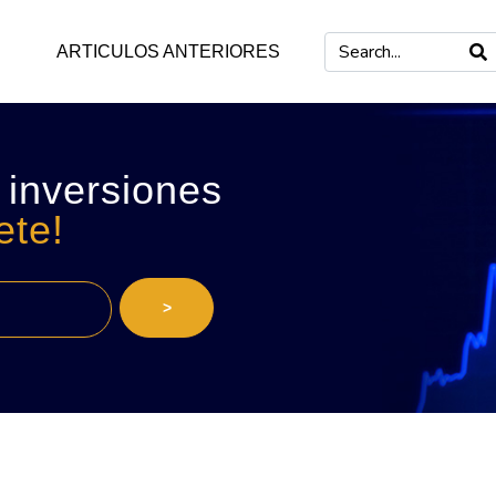
ARTICULOS ANTERIORES
 inversiones
ete!
>