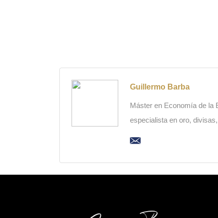
Guillermo Barba
Máster en Economía de la Es
especialista en oro, divisas