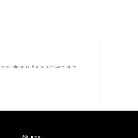
 especializados. Asesor de inversiones
¡Sígueme!