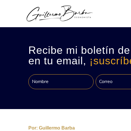
Recibe mi boletín de
en tu email,
¡suscríb
Por:
Guillermo Barba