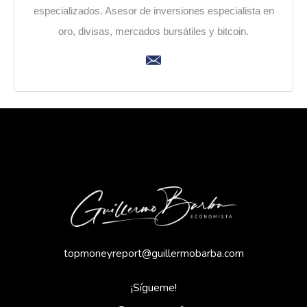
especializados. Asesor de inversiones especialista en
oro, divisas, mercados bursátiles y bitcoin.
topmoneyreport@guillermobarba.com
¡Sígueme!