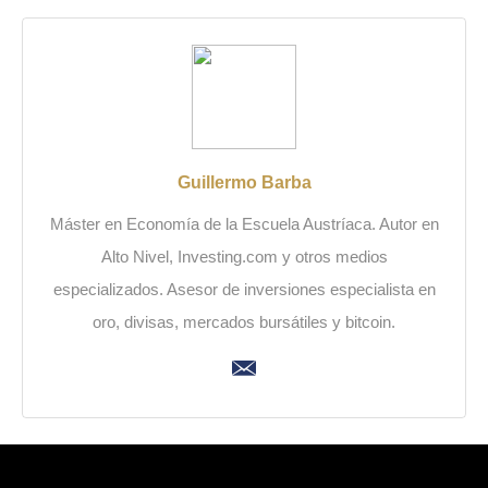
Guillermo Barba
Máster en Economía de la Escuela Austríaca. Autor en
Alto Nivel, Investing.com y otros medios
especializados. Asesor de inversiones especialista en
oro, divisas, mercados bursátiles y bitcoin.