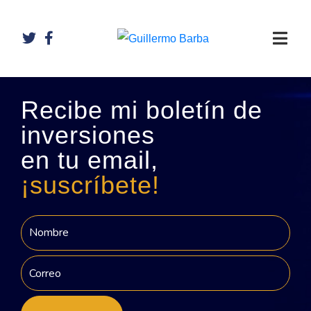
Recibe mi boletín de
inversiones
en tu email,
¡suscríbete!